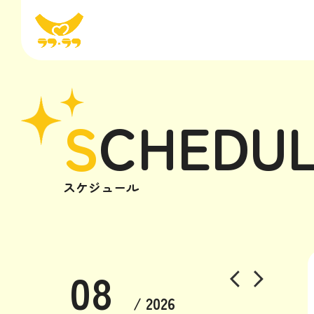
S
CHEDU
スケジュール
08
/ 2026