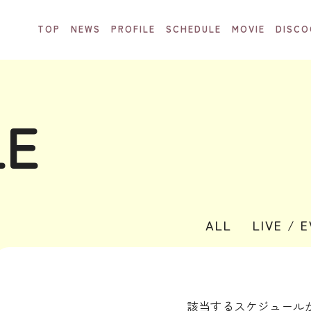
TOP
NEWS
PROFILE
SCHEDULE
MOVIE
DISCO
LE
ALL
LIVE / 
該当するスケジュール