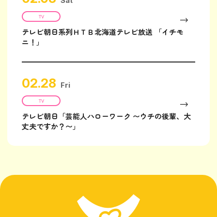
Sat
TV
テレビ朝日系列ＨＴＢ北海道テレビ放送 「イチモ
ニ！」
02.28
Fri
TV
テレビ朝日「芸能人ハローワーク 〜ウチの後輩、大
丈夫ですか？〜」