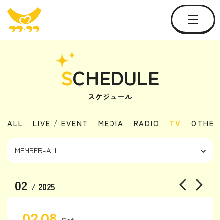
S
CHEDULE
スケジュール
ALL
LIVE / EVENT
MEDIA
RADIO
TV
OTHER
02
/ 2025
02.08