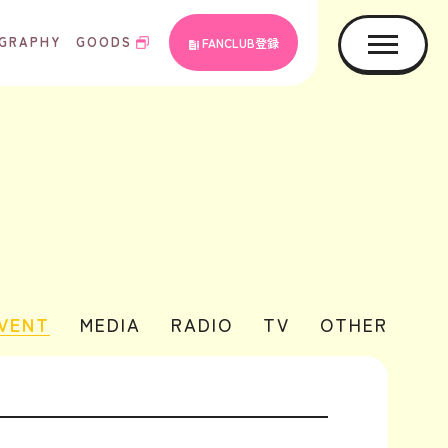
GRAPHY
GOODS
FANCLUB登録
EVENT
MEDIA
RADIO
TV
OTHER