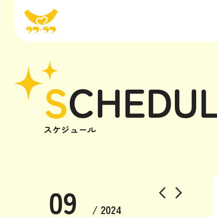
S
CHEDU
スケジュール
09
/ 2024