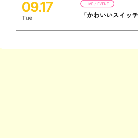
09.17
LIVE / EVENT
「かわいいスイッ
Tue