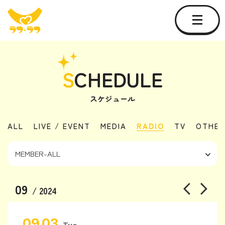
S
CHEDULE
スケジュール
ALL
LIVE / EVENT
MEDIA
RADIO
TV
OTHER
09
/ 2024
09.03