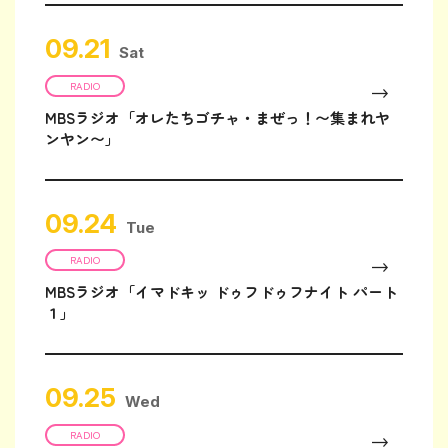
09.21
Sat
RADIO
MBSラジオ「オレたちゴチャ・まぜっ！〜集まれヤ
ンヤン〜」
09.24
Tue
RADIO
MBSラジオ「イマドキッ ドゥフドゥフナイト パート
１」
09.25
Wed
RADIO