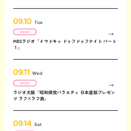
09.10
Tue
RADIO
MBSラジオ「イマドキッ ドゥフドゥフナイト パート
１」
09.11
Wed
RADIO
ラジオ大阪「昭和探究バラエティ 日本直販プレゼン
ツ ラフ×ラフ族」
09.14
Sat