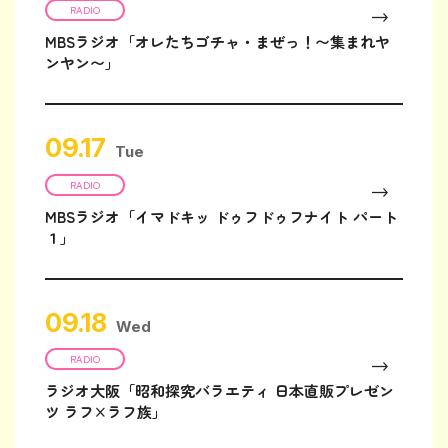
RADIO
MBSラジオ「オレたちゴチャ・まぜっ！〜集まれヤ
ンヤン〜」
09.17
Tue
RADIO
MBSラジオ「イマドキッ ドゥフドゥフナイト パート
１」
09.18
Wed
RADIO
ラジオ大阪「昭和探究バラエティ 日本直販プレゼン
ツ ラフ×ラフ族」