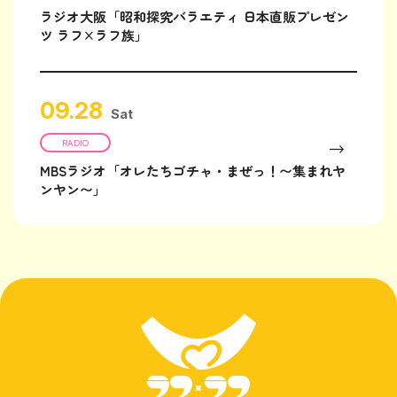
ラジオ大阪「昭和探究バラエティ 日本直販プレゼン
ツ ラフ×ラフ族」
09.28
Sat
RADIO
MBSラジオ「オレたちゴチャ・まぜっ！〜集まれヤ
ンヤン〜」