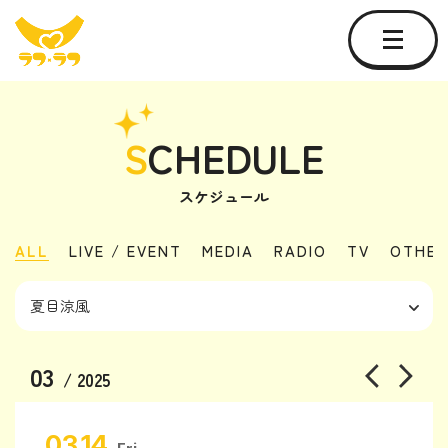
S
CHEDULE
スケジュール
ALL
LIVE / EVENT
MEDIA
RADIO
TV
OTHER
03
/ 2025
03.14